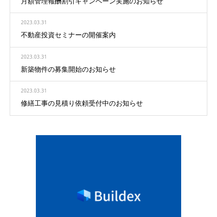
月額管理報酬割引キャンペーン実施のお知らせ
2023.03.31
不動産投資セミナーの開催案内
2023.03.31
新築物件の募集開始のお知らせ
2023.03.31
修繕工事の見積り依頼受付中のお知らせ